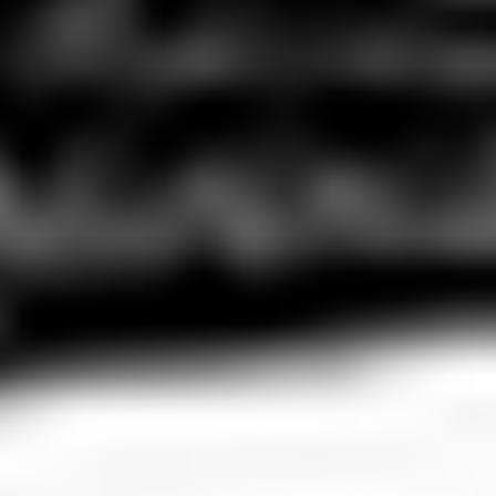
Interaktive Tools
Über uns