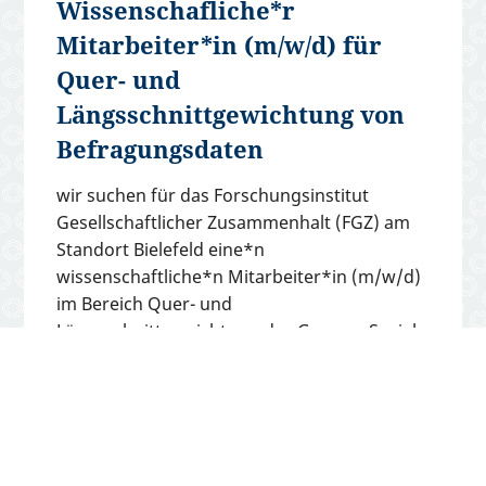
Wissenschafliche*r
Mitarbeiter*in (m/w/d) für
Quer- und
Längsschnittgewichtung von
Befragungsdaten
wir suchen für das Forschungsinstitut
Gesellschaftlicher Zusammenhalt (FGZ) am
Standort Bielefeld eine*n
wissenschaftliche*n Mitarbeiter*in (m/w/d)
im Bereich Quer- und
Längsschnittgewichtung des German Social
Cohesion Panel (SCP). Die Stelle ist befristet
für 3 Jahre (Entgeltgruppe E13 TV-L, 100%).
Bewerbungsfrist ist der 04.06.2026.