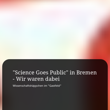
"Science Goes Public" in Bremen
- Wir waren dabei
Wissenschaftshäppchen im "Gastfeld"