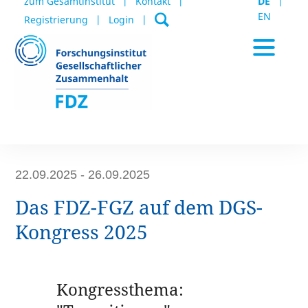
zum Gesamtinstitut
Kontakt
DE
EN
Registrierung
Login
Aktuelles / Termine
22.09.2025 - 26.09.2025
Das FDZ-FGZ auf dem DGS-
Datenportal
Kongress 2025
Publikationen
Kongressthema: