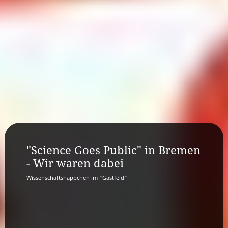
"Science Goes Public" in Bremen
- Wir waren dabei
Wissenschaftshäppchen im "Gastfeld"