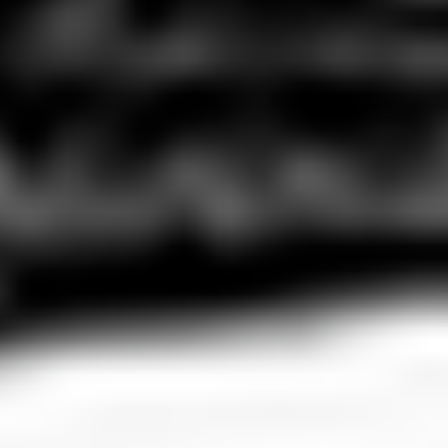
Interaktive Tools
Über uns