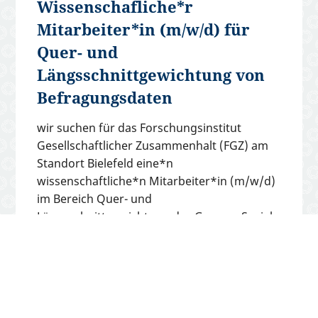
Wissenschafliche*r
Mitarbeiter*in (m/w/d) für
Quer- und
Längsschnittgewichtung von
Befragungsdaten
wir suchen für das Forschungsinstitut
Gesellschaftlicher Zusammenhalt (FGZ) am
Standort Bielefeld eine*n
wissenschaftliche*n Mitarbeiter*in (m/w/d)
im Bereich Quer- und
Längsschnittgewichtung des German Social
Cohesion Panel (SCP). Die Stelle ist befristet
für 3 Jahre (Entgeltgruppe E13 TV-L, 100%).
Bewerbungsfrist ist der 04.06.2026.