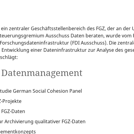
in zentraler Geschäftsstellenbereich des FGZ, der an der U
Steuerungsgremium Ausschuss Daten beraten, wurde vom Ra
Forschungsdateninfrastruktur (FDI Ausschuss). Die zentra
Entwicklung einer Dateninfrastruktur zur Analyse des gese
schlägt:
d Datenmanagement
studie German Social Cohesion Panel
-Projekte
n FGZ-Daten
ur Archivierung qualitativer FGZ-Daten
gementkonzepts