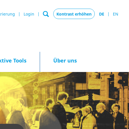
trierung
Login
Kontrast erhöhen
DE
EN
ktive Tools
Über uns