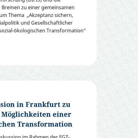
 Bremen zu einer gemeinsamen
zum Thema „Akzeptanz sichern,
alpolitik und Gesellschaftlicher
sozial-ökologischen Transformation“
ion in Frankfurt zu
 Möglichkeiten einer
schen Transformation
iskussion im Rahmen der FGZ-