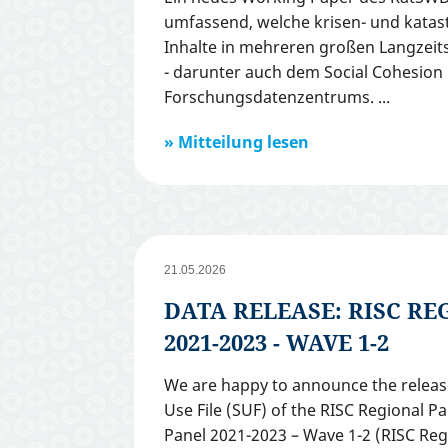
umfassend, welche krisen- und kat
Inhalte in mehreren großen Langzeits
- darunter auch dem Social Cohesion 
Forschungsdatenzentrums.
Mitteilung lesen
21.05.2026
DATA RELEASE: RISC RE
2021-2023 - WAVE 1-2
We are happy to announce the release
Use File (SUF) of the RISC Regional P
Panel 2021-2023 – Wave 1-2 (RISC Re