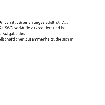
niversität Bremen angesiedelt ist. Das
tSWD vorläufig akkreditiert und ist
le Aufgabe des
llschaftlichen Zusammenhalts, die sich in