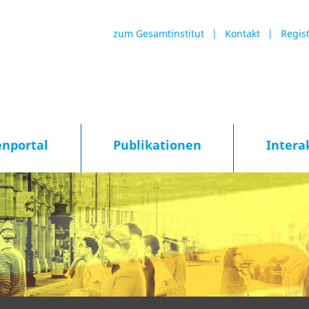
zum Gesamtinstitut
Kontakt
Regis
enportal
Publikationen
Intera