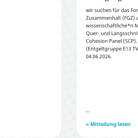
wir suchen für das For
Zusammenhalt (FGZ) a
wissenschaftliche*n M
Quer- und Längsschni
Cohesion Panel (SCP). D
(Entgeltgruppe E13 TV
04.06.2026.
Mitteilung lesen