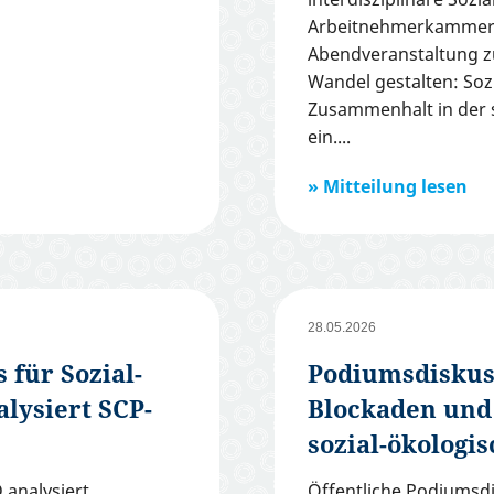
Arbeitnehmerkammer
Abendveranstaltung 
Wandel gestalten: Sozi
Zusammenhalt in der 
ein.
Mitteilung lesen
28.05.2026
 für Sozial-
Podiumsdiskuss
lysiert SCP-
Blockaden und
sozial-ökologi
 analysiert
Öffentliche Podiumsd