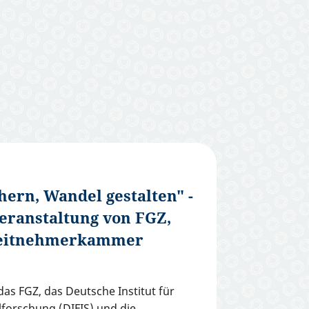
hern, Wandel gestalten" -
ranstaltung von FGZ,
beitnehmerkammer
das FGZ, das Deutsche Institut für
alforschung (DIFIS) und die