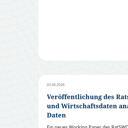
03.06.2026
Veröffentlichung des Rats
und Wirtschaftsdaten ana
Daten
Ein neues Working Paper des RatSWD