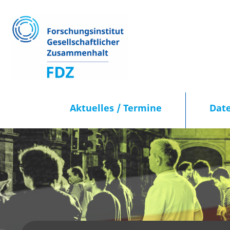
Aktuelles / Termine
Dat
Aktuelles / Termine
Datenportal
Publikationen