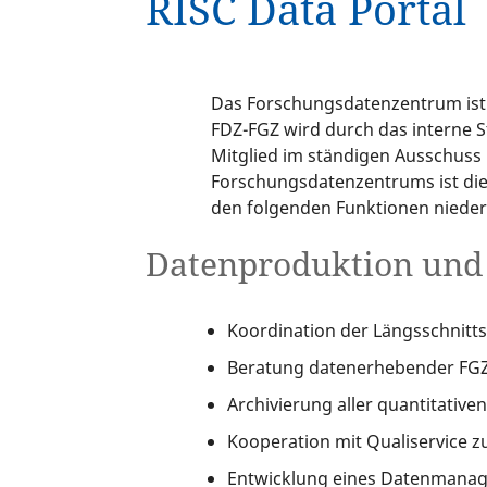
RISC Data Portal
Das Forschungsdatenzentrum ist e
FDZ-FGZ wird durch das interne 
Mitglied im ständigen Ausschuss 
Forschungsdatenzentrums ist die 
den folgenden Funktionen nieder
Datenproduktion un
Koordination der Längsschnitt
Beratung datenerhebender FGZ
Archivierung aller quantitative
Kooperation mit Qualiservice z
Entwicklung eines Datenmana