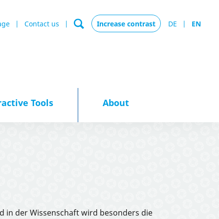
age
Contact us
Increase contrast
DE
EN
ractive Tools
About
d in der Wissenschaft wird besonders die