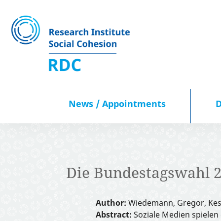
News / Appointments
D
News / Appointments
Die Bundestagswahl 2
Data Portal
Author:
Wiedemann, Gregor, Kess
Publications
Abstract:
Soziale Medien spielen