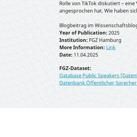
Rolle von TikTok diskutiert – ei
angesprochen hat. Wie haben sich
Interactive Tools
Blogbeitrag im Wissenschaftsblo
Year of Publication:
2025
Institution:
FGZ Hamburg
About
More Information:
Link
Date:
11.04.2025
FGZ-Dataset:
Database Public Speakers [Datenb
Datenbank Öffentlicher Sprecher: