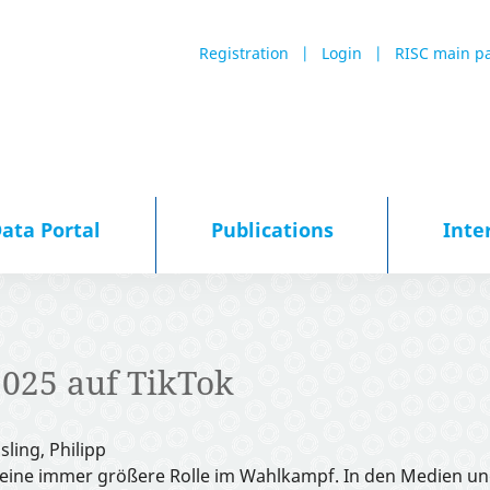
Registration
Login
RISC main p
ata Portal
Publications
Inte
025 auf TikTok
ling, Philipp
 eine immer größere Rolle im Wahlkampf. In den Medien un