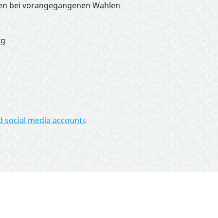
innen bei vorangegangenen Wahlen
rg
d social media accounts