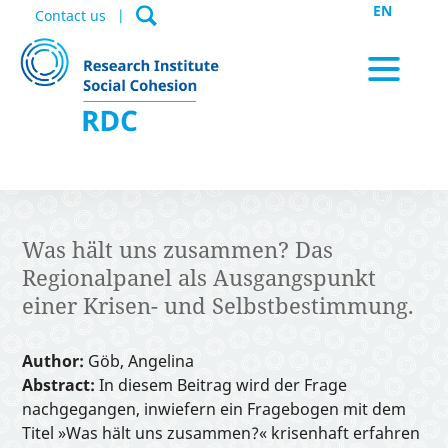
EN
Contact us
News / Appointments
Was hält uns zusammen? Das
Regionalpanel als Ausgangspunkt
Data Portal
einer Krisen- und Selbstbestimmung.
Author:
Göb, Angelina
Publications
Abstract:
In diesem Beitrag wird der Frage
nachgegangen, inwiefern ein Fragebogen mit dem
Titel »Was hält uns zusammen?« krisenhaft erfahren