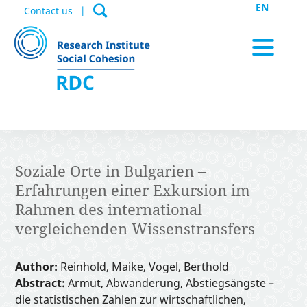
EN
Contact us
News / Appointments
Soziale Orte in Bulgarien –
Erfahrungen einer Exkursion im
Data Portal
Rahmen des international
vergleichenden Wissenstransfers
Publications
Author:
Reinhold, Maike, Vogel, Berthold
Abstract:
Armut, Abwanderung, Abstiegsängste –
die statistischen Zahlen zur wirtschaftlichen,