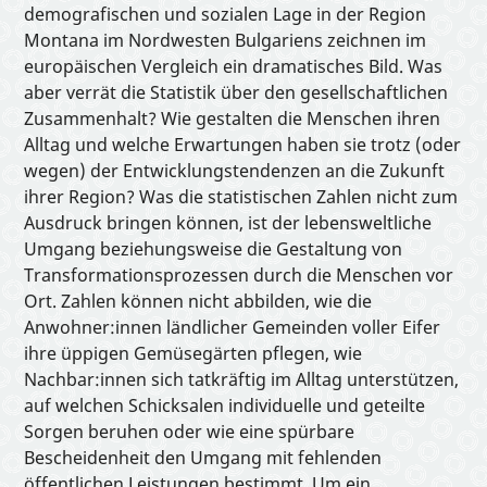
Interactive Tools
demografischen und sozialen Lage in der Region
Montana im Nordwesten Bulgariens zeichnen im
europäischen Vergleich ein dramatisches Bild. Was
About
aber verrät die Statistik über den gesellschaftlichen
Zusammenhalt? Wie gestalten die Menschen ihren
Alltag und welche Erwartungen haben sie trotz (oder
wegen) der Entwicklungstendenzen an die Zukunft
ihrer Region? Was die statistischen Zahlen nicht zum
Ausdruck bringen können, ist der lebensweltliche
Umgang beziehungsweise die Gestaltung von
Transformationsprozessen durch die Menschen vor
Ort. Zahlen können nicht abbilden, wie die
Anwohner:innen ländlicher Gemeinden voller Eifer
ihre üppigen Gemüsegärten pflegen, wie
Nachbar:innen sich tatkräftig im Alltag unterstützen,
auf welchen Schicksalen individuelle und geteilte
Sorgen beruhen oder wie eine spürbare
Bescheidenheit den Umgang mit fehlenden
öffentlichen Leistungen bestimmt. Um ein